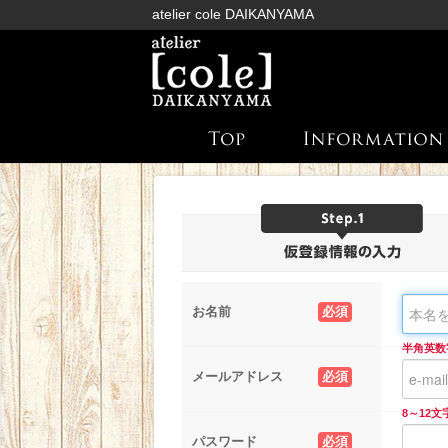
atelier cole DAIKANYAMA
お名前
必須
半角英数
メールアドレス
必須
8～12
パスワード
必須