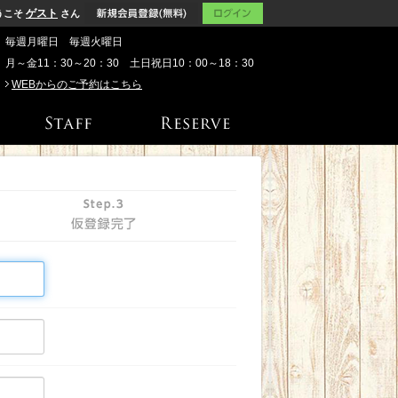
ゲスト
うこそ
さん
毎週月曜日 毎週火曜日
月～金11：30～20：30 土日祝日10：00～18：30
WEBからのご予約はこちら