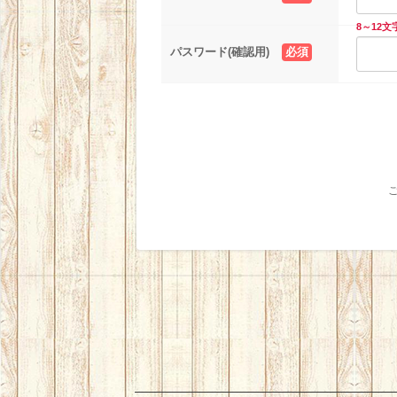
8～12
パスワード(確認用)
必須