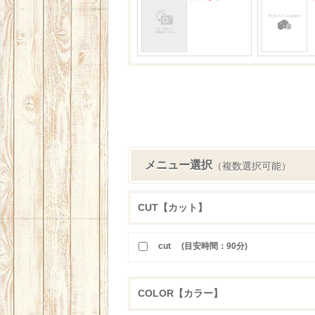
メニュー選択
（複数選択可能）
CUT【カット】
cut (目安時間：90分)
COLOR【カラー】