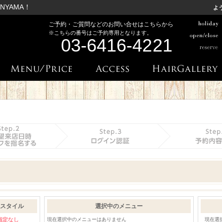
ANYAMA！
よ
ご予約・ご質問などのお問い合せはこちらから
03-6416-4221
スタイル
選択中のメニュー
指定なし
現在選択中のメニューはありません
現在選