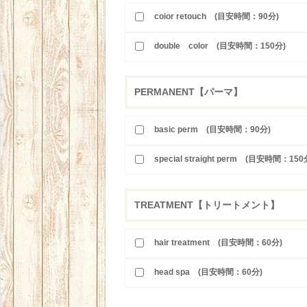
coior retouch (目安時間：90分)
double color (目安時間：150分)
PERMANENT【パーマ】
basic perm (目安時間：90分)
special straight perm (目安時間：150
TREATMENT【トリートメント】
hair treatment (目安時間：60分)
head spa (目安時間：60分)