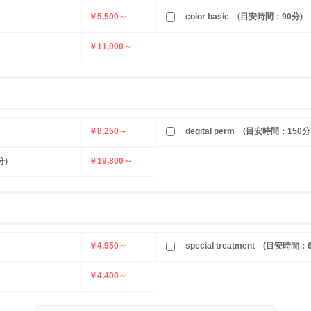
￥5,500～
coior basic (目安時間：90分)
￥11,000～
￥8,250～
degital perm (目安時間：150分
分)
￥19,800～
￥4,950～
special treatment (目安時間：
￥4,400～