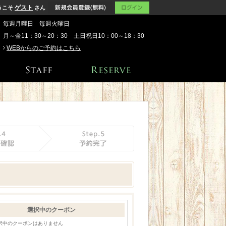
ゲスト
うこそ
さん
毎週月曜日 毎週火曜日
月～金11：30～20：30 土日祝日10：00～18：30
WEBからのご予約はこちら
選択中のクーポン
択中のクーポンはありません