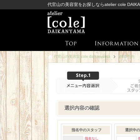
代官山の美容室をお探しならatelier cole DAIK
代官山の美容室 cole daikanyama
WEB予約
選択内容の確認
指名中のスタッフ
選択中の
指名なし