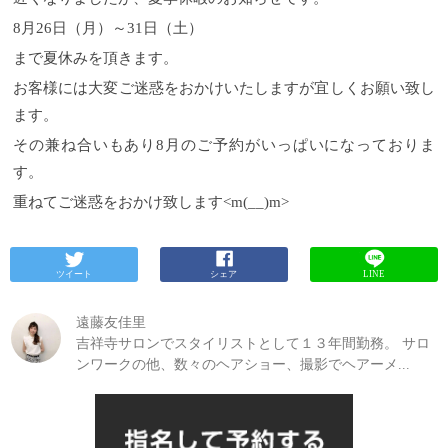
8月26日（月）～31日（土）
まで夏休みを頂きます。
お客様には大変ご迷惑をおかけいたしますが宜しくお願い致し
ます。
その兼ね合いもあり8月のご予約がいっぱいになっておりま
す。
重ねてご迷惑をおかけ致します<m(__)m>
ツイート
シェア
LINE
遠藤友佳里
吉祥寺サロンでスタイリストとして１３年間勤務。 サロ
ンワークの他、数々のヘアショー、撮影でヘアーメ...