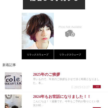
リラックスウェーブ
リラックスウェーブ
新着記事
2025年のご挨拶
早いもので、年末のご挨拶をさせて頂く時期となりまし
た。本...
2025/12/27
112
2024年もお世話になりました！！
こんにちは！！遠藤です。今年もご予約が取りにくい状
況が続...