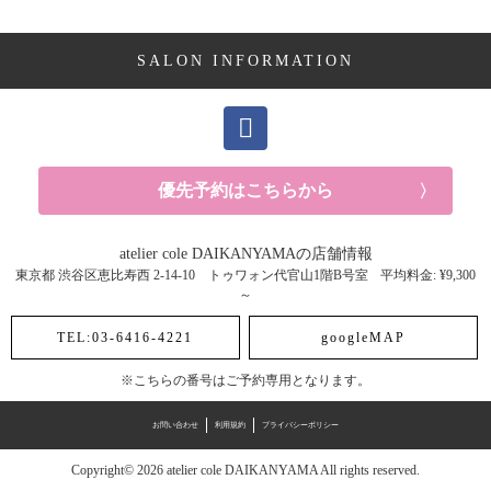
SALON INFORMATION
優先予約はこちらから
atelier cole DAIKANYAMAの店舗情報
東京都
渋谷区恵比寿西
2-14-10 トゥワォン代官山1階B号室
平均料金: ¥9,300
～
TEL:03-6416-4221
googleMAP
お問い合わせ
利用規約
プライバシーポリシー
Copyright© 2026 atelier cole DAIKANYAMA All rights reserved.