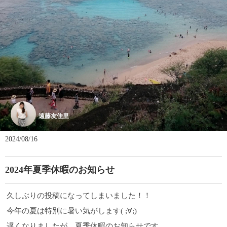
遠藤友佳里
2024/08/16
2024年夏季休暇のお知らせ
久しぶりの投稿になってしまいました！！
今年の夏は特別に暑い気がします( ;∀;)
遅くなりましたが、夏季休暇のお知らせです。