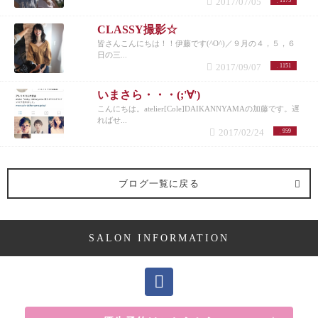
2017/07/05
1175
CLASSY撮影☆
皆さんこんにちは！！伊藤です(^O^)／９月の４，５，６
日の三...
2017/09/07
1151
いまさら・・・(;'∀')
こんにちは。atelier[Cole]DAIKANNYAMAの加藤です。遅
ればせ...
2017/02/24
959
ブログ一覧に戻る
SALON INFORMATION