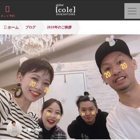
ネット予約
ホーム
ブログ
2019年のご挨拶
伊藤 朝美