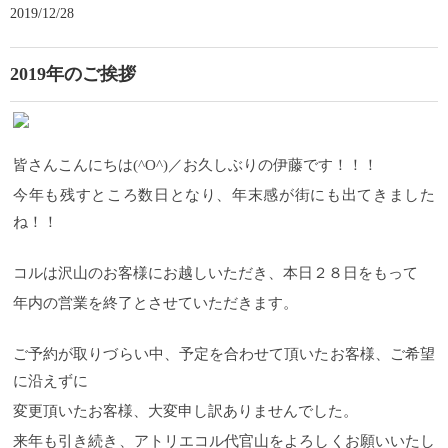
2019/12/28
2019年のご挨拶
皆さんこんにちは(^O^)／お久しぶりの伊藤です！！！
今年も残すところ数日となり、年末感が街にも出てきました
ね！！
コルは沢山のお客様にお越しいただき、本日２８日をもって
年内の営業を終了とさせていただきます。
ご予約が取りづらい中、予定を合わせて頂いたお客様、ご希望
に沿えずに
変更頂いたお客様、大変申し訳ありませんでした。
来年も引き続き、アトリエコル代官山をよろしくお願いいたし